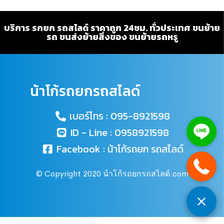
บริการ รกยก รถสไลด์ ราคาถูก 24ชม. ทั่วประเทศ ขนย้าย
รถ ขนส่งย้ายสิ่งของ ขนย้ายรถหรู
น้าโก้รถยกรถสไลด์
เบอร์โทร : 095-8921598
ID - Line : 0958921598
Facebook : น้าโก้รถยก รถสไลด์
© Copyright 2020 น้าโก้รถยกรถสไลด์.com