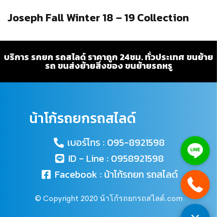
Joseph Fall Winter 18 – 19 Collection
บริการ รกยก รถสไลด์ ราคาถูก 24ชม. ทั่วประเทศ ขนย้าย
รถ ขนส่งย้ายสิ่งของ ขนย้ายรถหรู
น้าโก้รถยกรถสไลด์
เบอร์โทร : 095-8921598
ID - Line : 0958921598
Facebook : น้าโก้รถยก รถสไลด์
© Copyright 2020 น้าโก้รถยกรถสไลด์.com