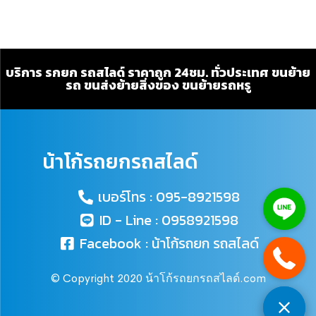
บริการ รกยก รถสไลด์ ราคาถูก 24ชม. ทั่วประเทศ ขนย้าย
รถ ขนส่งย้ายสิ่งของ ขนย้ายรถหรู
น้าโก้รถยกรถสไลด์
เบอร์โทร : 095-8921598
ID - Line : 0958921598
Facebook : น้าโก้รถยก รถสไลด์
© Copyright 2020 น้าโก้รถยกรถสไลด์.com